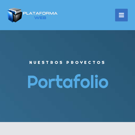
Ir
al
contenido
NUESTROS PROYECTOS
Portafolio