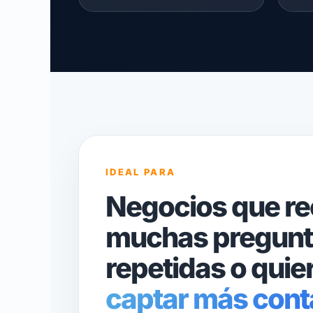
IDEAL PARA
Negocios que re
muchas pregunt
repetidas o quie
captar más cont