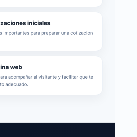
zaciones iniciales
os importantes para preparar una cotización
gina web
para acompañar al visitante y facilitar que te
to adecuado.