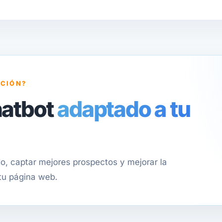
NCIÓN?
hatbot
adaptado a tu
, captar mejores prospectos y mejorar la
 tu página web.