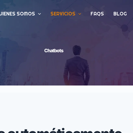
UIENES SOMOS
SERVICIOS
FAQS
BLOG
Chatbots
Inteligentes