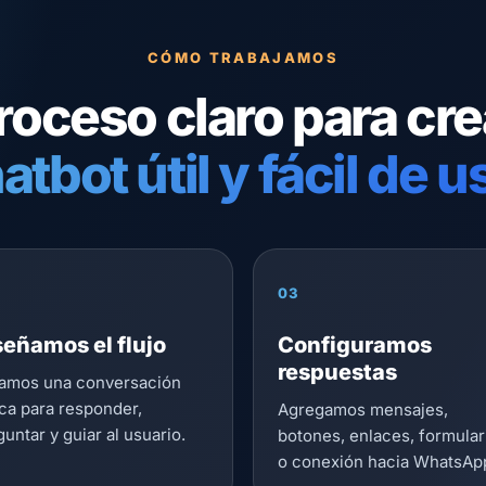
CÓMO TRABAJAMOS
roceso claro para cre
atbot útil y fácil de u
03
señamos el flujo
Configuramos
respuestas
amos una conversación
ica para responder,
Agregamos mensajes,
untar y guiar al usuario.
botones, enlaces, formular
o conexión hacia WhatsAp