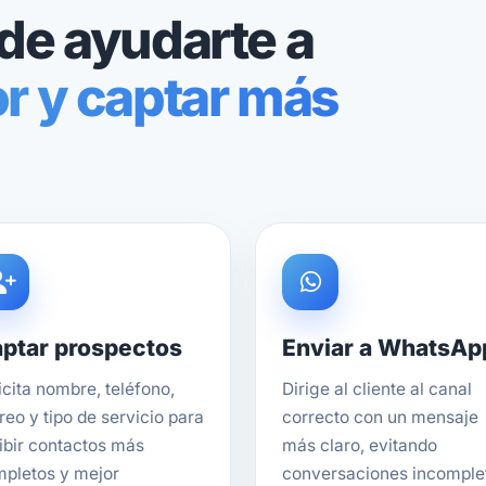
de ayudarte a
r y captar más
ptar prospectos
Enviar a WhatsAp
icita nombre, teléfono,
Dirige al cliente al canal
reo y tipo de servicio para
correcto con un mensaje
ibir contactos más
más claro, evitando
pletos y mejor
conversaciones incomple