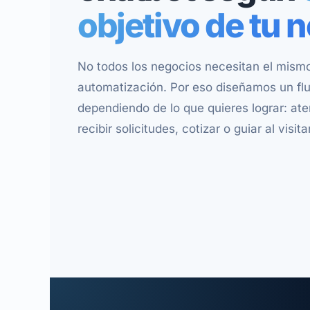
objetivo de tu 
No todos los negocios necesitan el mismo
automatización. Por eso diseñamos un flu
dependiendo de lo que quieres lograr: at
recibir solicitudes, cotizar o guiar al visita