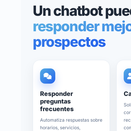
Un chatbot pue
responder mejo
prospectos
Responder
Ca
preguntas
Sol
frecuentes
cor
Automatiza respuestas sobre
rec
horarios, servicios,
com