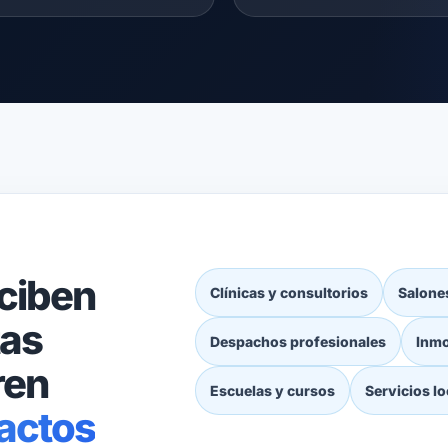
ciben
Clínicas y consultorios
Salone
as
Despachos profesionales
Inmo
ren
Escuelas y cursos
Servicios lo
actos