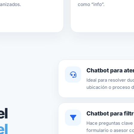
anizados.
como “info”.
Chatbot para aten
Ideal para resolver du
ubicación o proceso d
el
Chatbot para filt
el
Hace preguntas clave 
formulario o asesor c