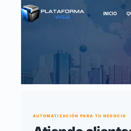
Ir
al
INICIO
Q
contenido
AUTOMATIZACIÓN PARA TU NEGOCIO