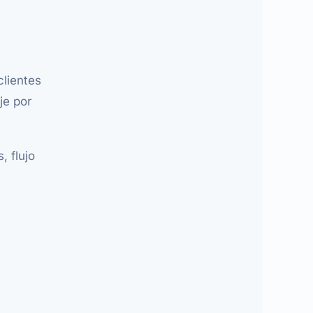
clientes
je por
 flujo