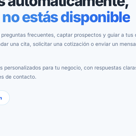
es automáticamente,
 no estás disponible
preguntas frecuentes, captar prospectos y guiar a tus 
dar una cita, solicitar una cotización o enviar un mensa
personalizados para tu negocio, con respuestas claras,
es de contacto.
n