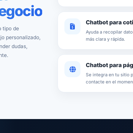
negocio
Chatbot para coti
 tipo de
Ayuda a recopilar dat
jo personalizado,
más clara y rápida.
ender dudas,
nte.
Chatbot para pá
Se integra en tu sitio 
contacte en el momen