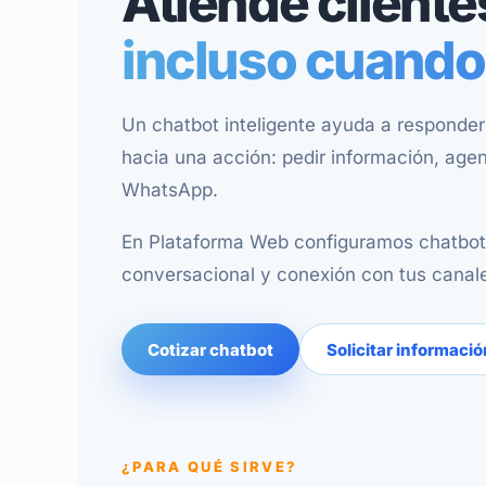
Atiende client
incluso cuando
Un chatbot inteligente ayuda a responder 
hacia una acción: pedir información, agen
WhatsApp.
En Plataforma Web configuramos chatbots 
conversacional y conexión con tus canal
Cotizar chatbot
Solicitar informació
¿PARA QUÉ SIRVE?