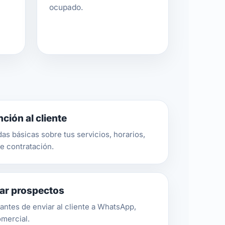
ocupado.
ción al cliente
das básicas sobre tus servicios, horarios,
e contratación.
rar prospectos
antes de enviar al cliente a WhatsApp,
omercial.