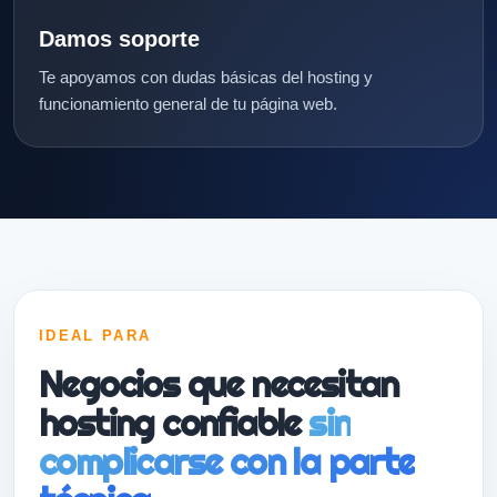
Damos soporte
Te apoyamos con dudas básicas del hosting y
funcionamiento general de tu página web.
IDEAL PARA
Negocios que necesitan
hosting confiable
sin
complicarse con la parte