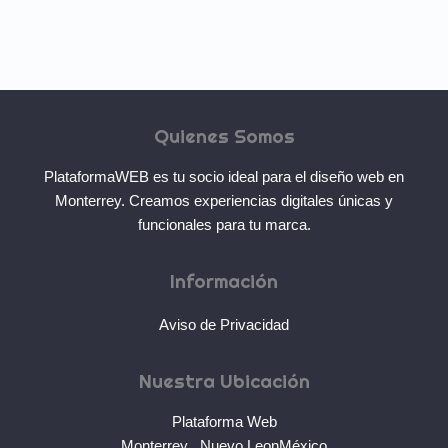
Quienes Somos
PlataformaWEB es tu socio ideal para el diseño web en
Monterrey. Creamos experiencias digitales únicas y
funcionales para tu marca.
Información
Aviso de Privacidad
Nuestra Ubicación
Plataforma Web
Monterrey
,
Nuevo Leon
México