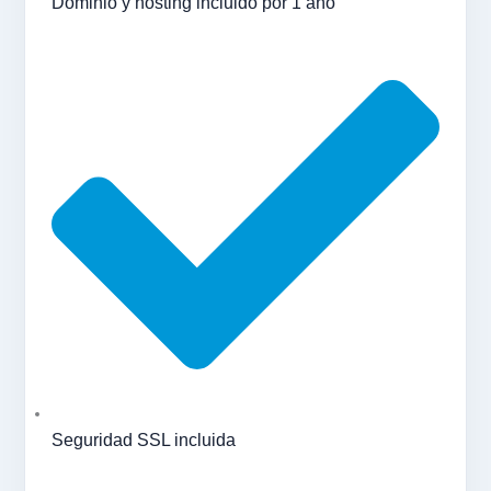
Dominio y hosting incluido por 1 año
Seguridad SSL incluida