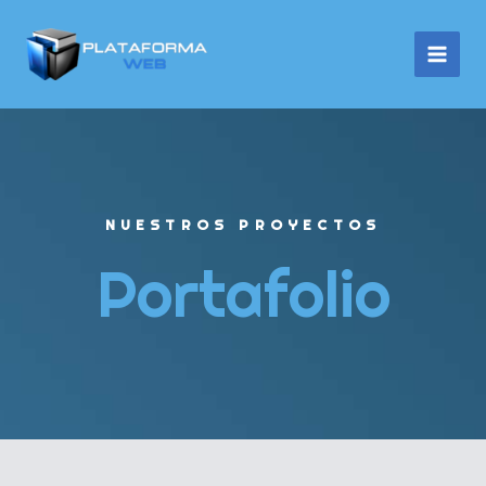
Ir
al
contenido
NUESTROS PROYECTOS
Portafolio